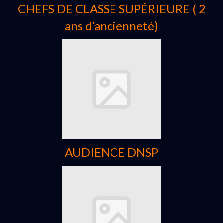
CHEFS DE CLASSE SUPÉRIEURE ( 2
ans d’ancienneté)
AUDIENCE DNSP