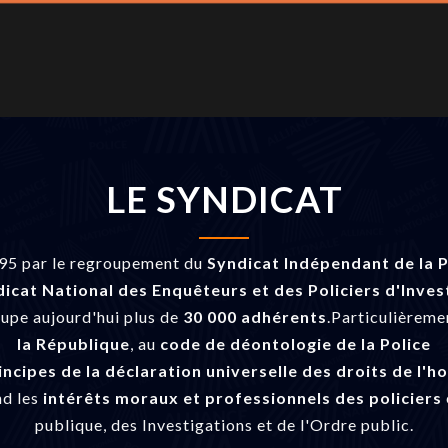
LE SYNDICAT
1995 par le regroupement du
Syndicat Indépendant de la P
icat National des Enquêteurs et des Policiers d'Inves
oupe aujourd'hui plus de
30 000 adhérents
.Particulièreme
la République
, au
code de déontologie de la Police
incipes de la déclaration universelle des droits de l'
nd les
intérêts moraux et professionnels des policiers
publique, des Investigations et de l'Ordre public.