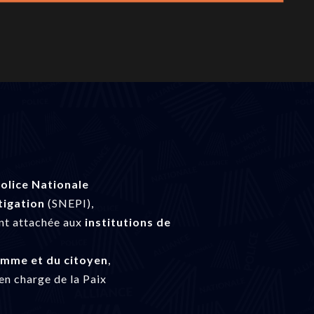
olice Nationale
tigation
(SNEPI),
nt attachée aux
institutions de
homme et du citoyen
,
en charge de la Paix