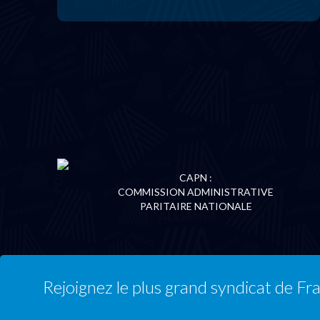
CAPN :
COMMISSION ADMINISTRATIVE
PARITAIRE NATIONALE
Rejoignez le plus grand syndicat de Fr