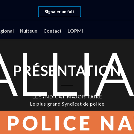
Signaler un fait
gional
Nuiteux
Contact
LOPMI
PRÉSENTATION
LE SYNDICAT MAJORITAIRE
Le plus grand Syndicat de police