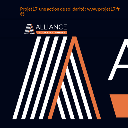
Projet17, une action de solidarité : www.projet17.fr
😊