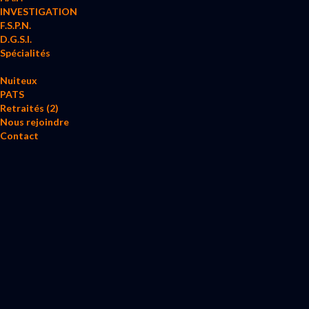
INVESTIGATION
F.S.P.N.
D.G.S.I.
Spécialités
Nuiteux
PATS
Retraités (2)
Nous rejoindre
Contact