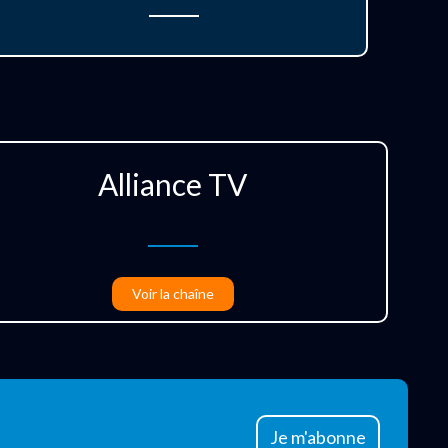
Alliance TV
Voir la chaîne
Je m'abonne