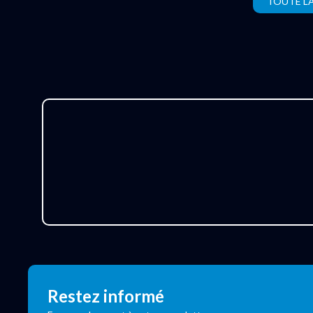
TOUTE L
Restez informé