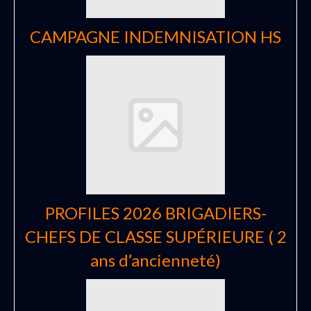
CAMPAGNE INDEMNISATION HS
PROFILES 2026 BRIGADIERS-
CHEFS DE CLASSE SUPÉRIEURE ( 2
ans d’ancienneté)