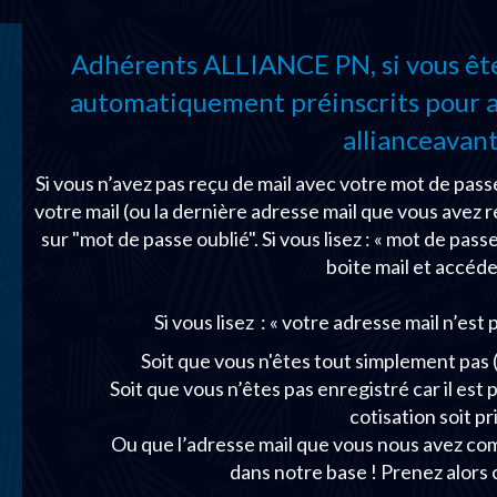
Adhérents ALLIANCE PN, si vous êtes
automatiquement préinscrits pour ac
allianceavant
Si vous n’avez pas reçu de mail avec votre mot de passe
votre mail (ou la dernière adresse mail que vous avez r
sur "mot de passe oublié". Si vous lisez : « mot de pas
boite mail et accéde
Si vous lisez : « votre adresse mail n’est p
Soit que vous n'êtes tout simplement pa
Soit que vous n’êtes pas enregistré car il est
cotisation soit p
Ou que l’adresse mail que vous nous avez comm
dans notre base ! Prenez alors 