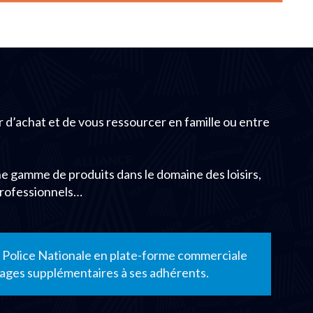
r d’achat et de vous ressourcer en famille ou entre
une gamme de produits dans le domaine des loisirs,
professionnels…
ce Police Nationale en plate-forme commerciale
ntages supplémentaires à ses adhérents.