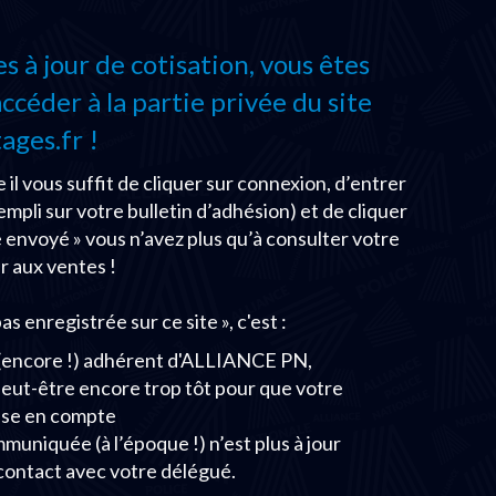
 à jour de cotisation, vous êtes
céder à la partie privée du site
ages.fr !
 il vous suffit de cliquer sur connexion, d’entrer
empli sur votre bulletin d’adhésion) et de cliquer
se envoyé » vous n’avez plus qu’à consulter votre
r aux ventes !
as enregistrée sur ce site », c'est :
s (encore !) adhérent d'ALLIANCE PN,
 peut-être encore trop tôt pour que votre
rise en compte
uniquée (à l’époque !) n’est plus à jour
contact avec votre délégué.