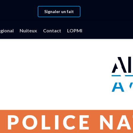
Signaler un fait
gional
Nuiteux
Contact
LOPMI
Al
Av