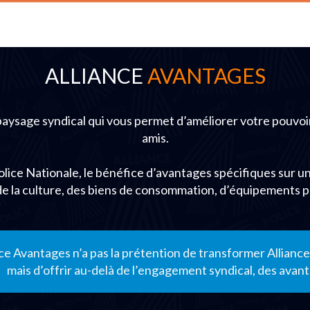
ALLIANCE
AVANTAGES
 paysage syndical qui vous permet d’améliorer votre pouvoi
amis.
Police Nationale, le bénéfice d’avantages spécifiques sur 
de la culture, des biens de consommation, d’équipements 
nce Avantages n’a pas la prétention de transformer Allian
mais d’offrir au-delà de l’engagement syndical, des ava