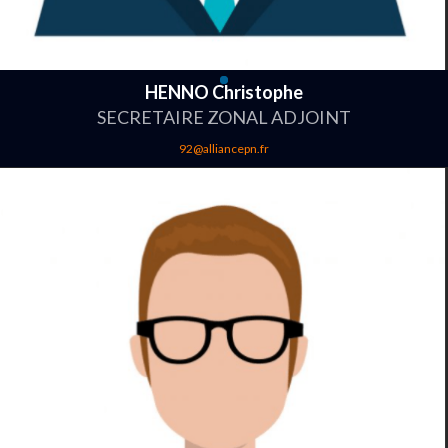
HENNO Christophe
SECRETAIRE ZONAL ADJOINT
92@alliancepn.fr