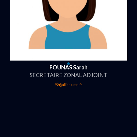
FOUNAS Sarah
SECRETAIRE ZONAL ADJOINT
92@alliancepn.fr