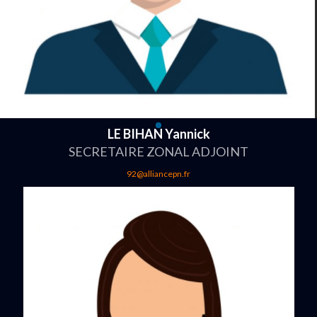
LE BIHAN Yannick
SECRETAIRE ZONAL ADJOINT
92@alliancepn.fr