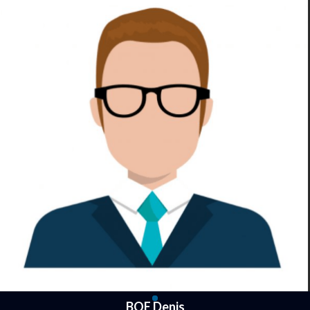
BOE Denis