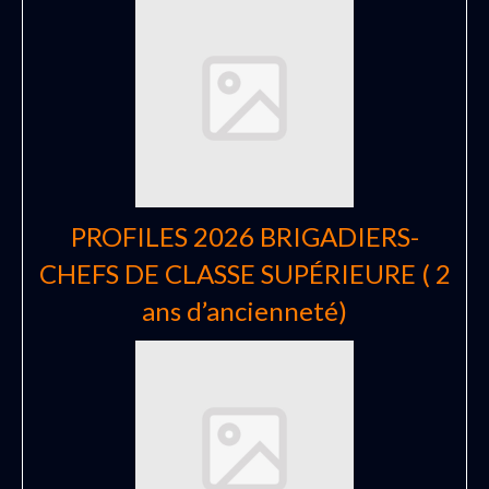
PROFILES 2026 BRIGADIERS-
CHEFS DE CLASSE SUPÉRIEURE ( 2
ans d’ancienneté)