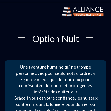
Option Nuit
Une aventure humaine qui ne trompe
personne avec pour seuls mots d’ordre : «
Quoi de mieux que des nuiteux pour
représenter, défendre et protéger les
intérêts des nuiteux . »
Grâce à vous et votre confiance, les nuiteux
sont enfin dans la lumière pour donner ou
redonner la parole à ces policiers souvent