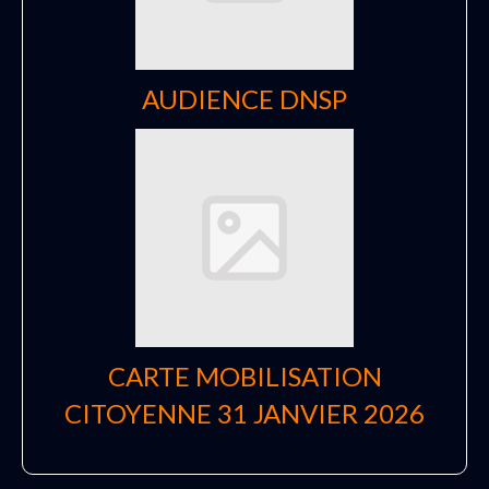
AUDIENCE DNSP
CARTE MOBILISATION
CITOYENNE 31 JANVIER 2026