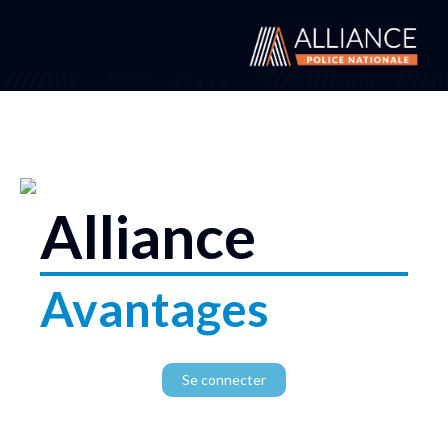
Alliance
Avantages
Se connecter