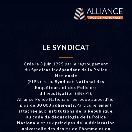
LE SYNDICAT
Créé le 8 juin 1995 par le regroupement
du
Syndicat Indépendant de la Police
Nationale
(SIPN) et du
Syndicat National des
Enquêteurs et des Policiers
d'Investigation
(SNEPI),
Alliance Police Nationale regroupe aujourd'hui
plus de
30 000 adhérents
.Particulièrement
attachée aux
institutions de la République
,
au
code de déontologie de la Police
Nationale
et aux
principes de la déclaration
universelle des droits de l'homme et du