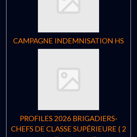
CAMPAGNE INDEMNISATION HS
PROFILES 2026 BRIGADIERS-
CHEFS DE CLASSE SUPÉRIEURE ( 2