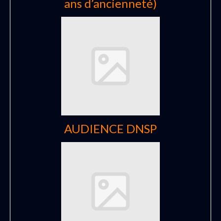
ans d’ancienneté)
AUDIENCE DNSP