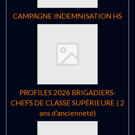
CAMPAGNE INDEMNISATION HS
PROFILES 2026 BRIGADIERS-
CHEFS DE CLASSE SUPÉRIEURE ( 2
ans d’ancienneté)