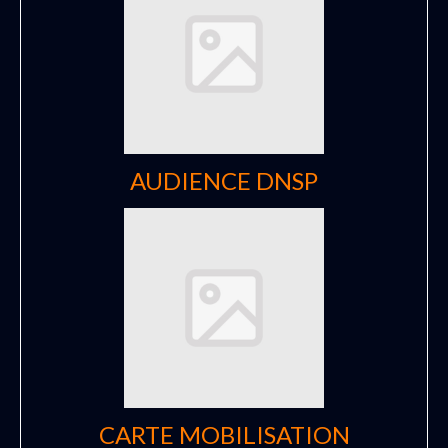
AUDIENCE DNSP
CARTE MOBILISATION