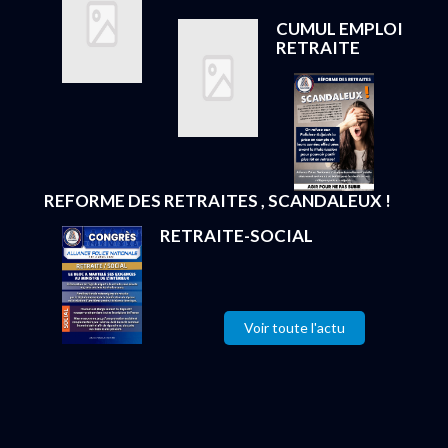
CUMUL EMPLOI
RETRAITE
REFORME DES RETRAITES , SCANDALEUX !
RETRAITE-SOCIAL
Voir toute l'actu