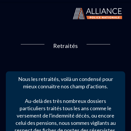
Retraités
Nous les retraités, voilà un condensé pour
mieux connaitre nos champ d’actions.
Au-delà des très nombreux dossiers
particuliers traités tous les ans comme le
versement de l'indemnité décès, ou encore
celui des pensions, nous sommes vigilants au
respect des fiches de postes des réservistes,