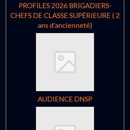
PROFILES 2026 BRIGADIERS-
CHEFS DE CLASSE SUPÉRIEURE ( 2
ans d’ancienneté)
AUDIENCE DNSP