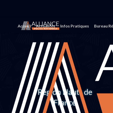
Accueil
Actualités
Infos Pratiques
Bureau Ré
Région Hauts de
France