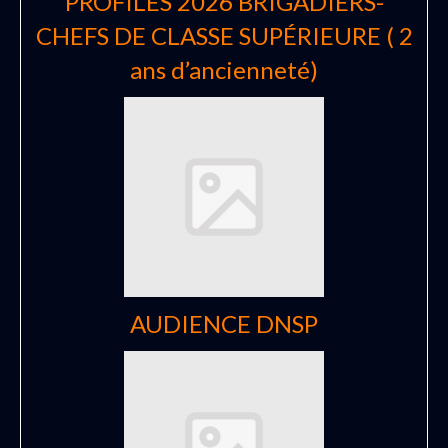
PROFILES 2026 BRIGADIERS-
CHEFS DE CLASSE SUPÉRIEURE ( 2
ans d’ancienneté)
AUDIENCE DNSP