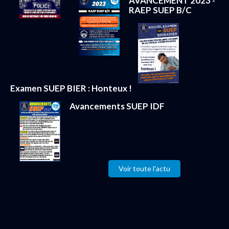
AVANCEMENT 2023 -
RAEP SUEP B/C
Examen SUEP BIER : Honteux !
Avancements SUEP IDF
Voir toute l'actu