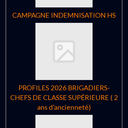
CAMPAGNE INDEMNISATION HS
PROFILES 2026 BRIGADIERS-
CHEFS DE CLASSE SUPÉRIEURE ( 2
ans d’ancienneté)