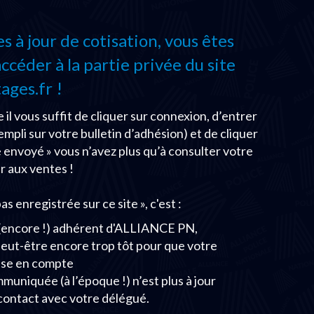
 à jour de cotisation, vous êtes
céder à la partie privée du site
ages.fr !
 il vous suffit de cliquer sur connexion, d’entrer
empli sur votre bulletin d’adhésion) et de cliquer
se envoyé » vous n’avez plus qu’à consulter votre
r aux ventes !
as enregistrée sur ce site », c'est :
s (encore !) adhérent d'ALLIANCE PN,
 peut-être encore trop tôt pour que votre
rise en compte
uniquée (à l’époque !) n’est plus à jour
contact avec votre délégué.