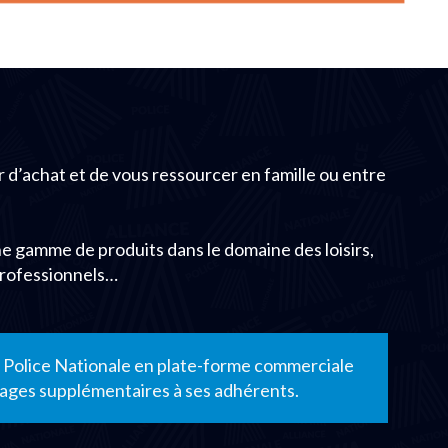
r d’achat et de vous ressourcer en famille ou entre
une gamme de produits dans le domaine des loisirs,
professionnels…
ce Police Nationale en plate-forme commerciale
ntages supplémentaires à ses adhérents.