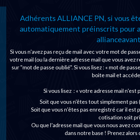
Adhérents ALLIANCE PN, si vous êtes
automatiquement préinscrits pour ac
allianceavant
Si vous n’avez pas reçu de mail avec votre mot de passe
votre mail (ou la dernière adresse mail que vous avez r
sur "mot de passe oublié". Si vous lisez : « mot de pas
boite mail et accéde
Si vous lisez : « votre adresse mail n’est p
Soit que vous n'êtes tout simplement pa
Soit que vous n’êtes pas enregistré car il est
cotisation soit p
Ou que l’adresse mail que vous nous avez comm
dans notre base ! Prenez alors 