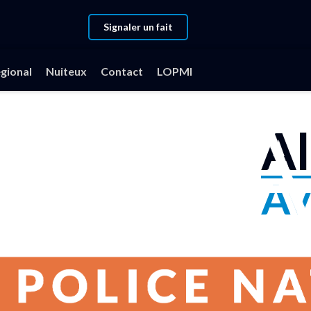
Signaler un fait
gional
Nuiteux
Contact
LOPMI
Al
Av