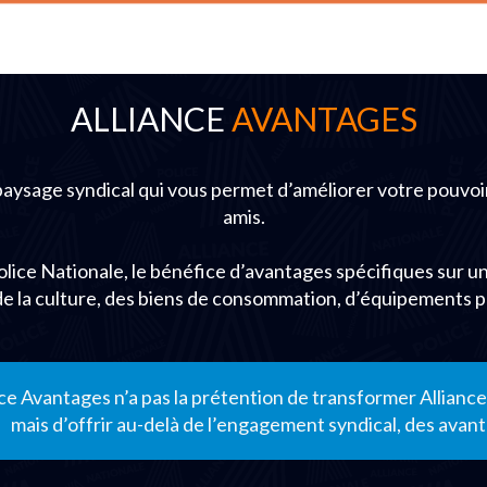
ALLIANCE
AVANTAGES
 paysage syndical qui vous permet d’améliorer votre pouvoi
amis.
Police Nationale, le bénéfice d’avantages spécifiques sur 
de la culture, des biens de consommation, d’équipements 
nce Avantages n’a pas la prétention de transformer Allian
mais d’offrir au-delà de l’engagement syndical, des ava