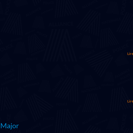
Lire
Lire
 Major