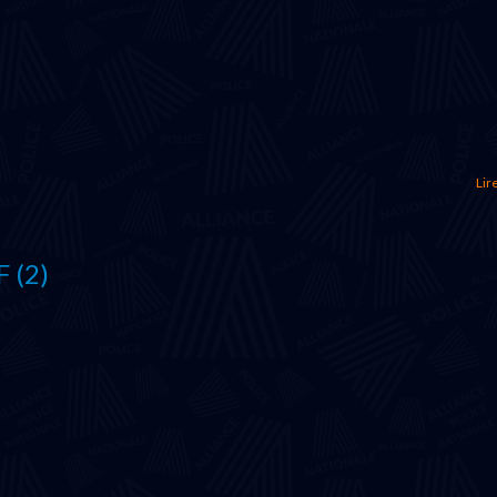
Lire
 (2)