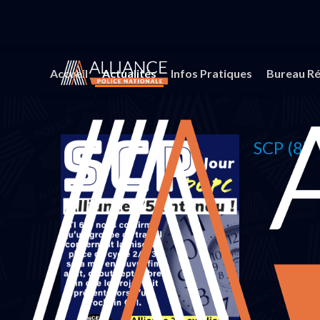
Vous êtes ici :
Accueil
Actualités
Tracts Région
Accueil
Actualités
Infos Pratiques
Bureau Ré
SCP (8)