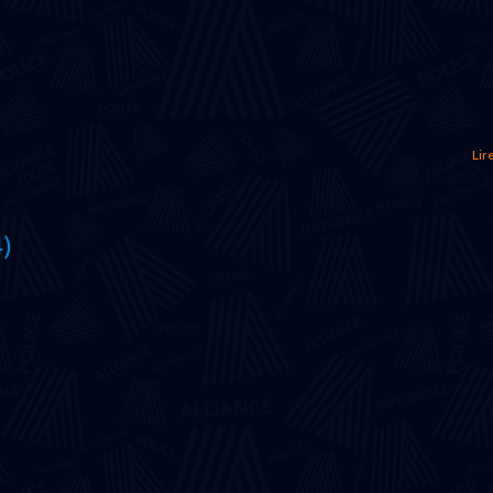
Lire
4)