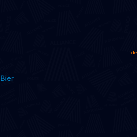
Lire
 Bier