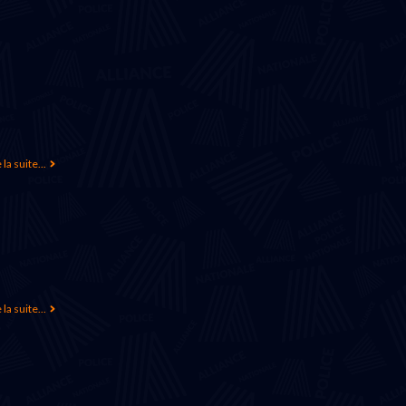
 la suite...
 la suite...