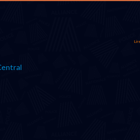
Lire
Central