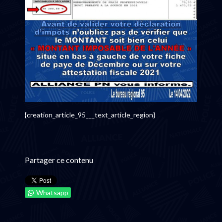
{creation_article_95___text_article_region}
Partager ce contenu
Whatsapp