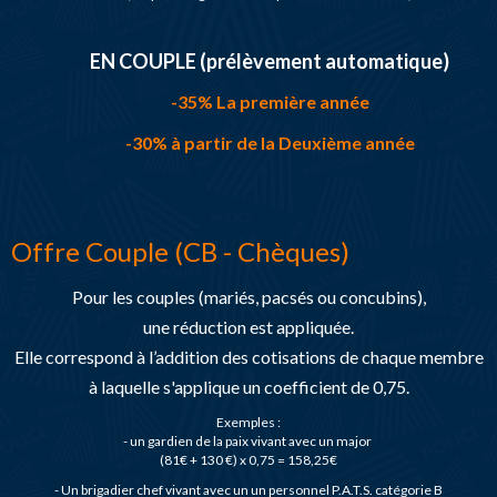
EN COUPLE (prélèvement automatique)
-35% La première année
-30% à partir de la Deuxième année
Offre Couple (CB - Chèques)
Pour les couples (mariés, pacsés ou concubins),
une réduction est appliquée.
Elle correspond à l’addition des cotisations de chaque membre
à laquelle s'applique un coefficient de 0,75.
Exemples :
- un gardien de la paix vivant avec un major
(81€ + 130 €) x 0,75 = 158,25€
- Un brigadier chef vivant avec un un personnel P.A.T.S. catégorie B