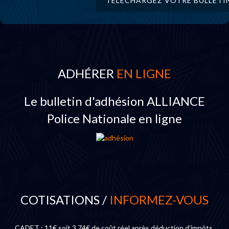
TÉLÉCHARGEZ VOTRE BULLETI
ADHÉRER
EN LIGNE
Le bulletin d'adhésion ALLIANCE
Police Nationale en ligne
COTISATIONS /
INFORMEZ-VOUS
CADET : 11€ soit 3,74€ de coût réel après déduction d’impôts.