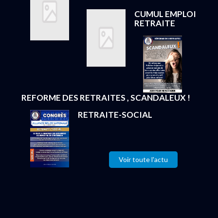
CUMUL EMPLOI
RETRAITE
REFORME DES RETRAITES , SCANDALEUX !
RETRAITE-SOCIAL
Voir toute l'actu