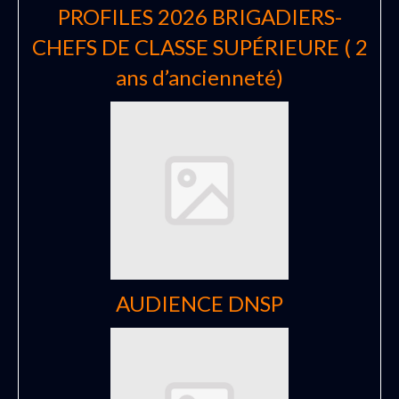
PROFILES 2026 BRIGADIERS-
CHEFS DE CLASSE SUPÉRIEURE ( 2
ans d’ancienneté)
AUDIENCE DNSP