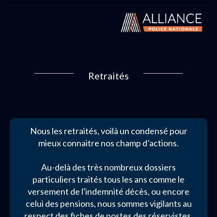
Retraités
Nous les retraités, voilà un condensé pour
mieux connaitre nos champ d’actions.
Au-delà des très nombreux dossiers
particuliers traités tous les ans comme le
versement de l'indemnité décès, ou encore
celui des pensions, nous sommes vigilants au
respect des fiches de postes des réservistes,