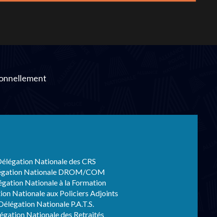
ionnellement
élégation Nationale des CRS
égation Nationale DROM/COM
gation Nationale à la Formation
on Nationale aux Policiers Adjoints
élégation Nationale P.A.T.S.
égation Nationale des Retraités