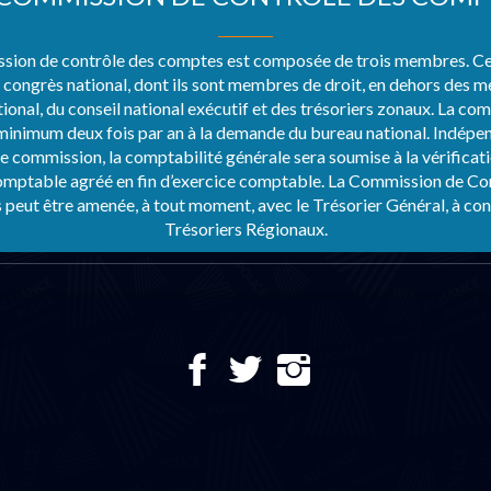
sion de contrôle des comptes est composée de trois membres. Ce
e congrès national, dont ils sont membres de droit, en dehors des
ional, du conseil national exécutif et des trésoriers zonaux. La co
 minimum deux fois par an à la demande du bureau national. Indé
e commission, la comptabilité générale sera soumise à la vérificat
mptable agréé en fin d’exercice comptable. La Commission de Co
peut être amenée, à tout moment, avec le Trésorier Général, à cont
Trésoriers Régionaux.