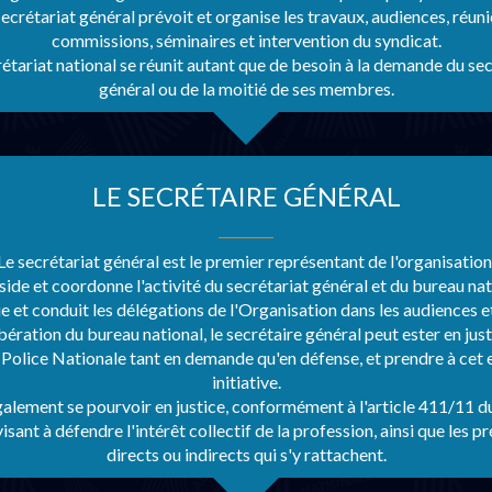
secrétariat général prévoit et organise les travaux, audiences, réuni
commissions, séminaires et intervention du syndicat.
rétariat national se réunit autant que de besoin à la demande du sec
général ou de la moitié de ses membres.
LE SECRÉTAIRE GÉNÉRAL
Le secrétariat général est le premier représentant de l'organisation
éside et coordonne l'activité du secrétariat général et du bureau nat
ue et conduit les délégations de l'Organisation dans les audiences e
bération du bureau national, le secrétaire général peut ester en jus
 Police Nationale tant en demande qu'en défense, et prendre à cet 
initiative.
également se pourvoir en justice, conformément à l'article 411/11 d
visant à défendre l'intérêt collectif de la profession, ainsi que les p
directs ou indirects qui s'y rattachent.