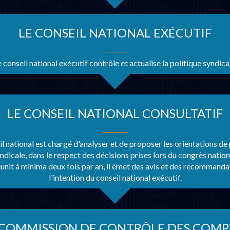
LE CONSEIL NATIONAL EXÉCUTIF
 conseil national exécutif contrôle et actualise la politique syndica
LE CONSEIL NATIONAL CONSULTATIF
il national est chargé d'analyser et de proposer les orientations de 
ndicale, dans le respect des décisions prises lors du congrès nation
réunit à minima deux fois par an, il émet des avis et des recommanda
l'intention du conseil national exécutif.
 COMMISSION DE CONTRÔLE DES COMP