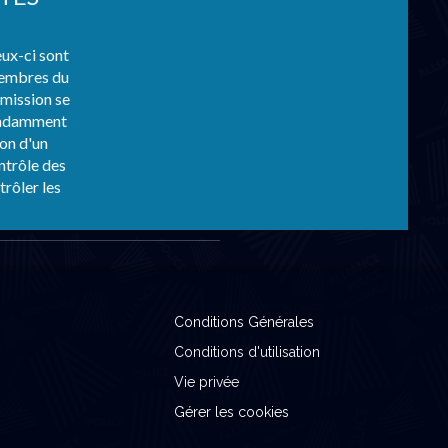
ux-ci sont
 membres du
mmission se
pendamment
ion d'un
ntrôle des
rôler les
Conditions Générales
Conditions d'utilisation
Vie privée
Gérer les cookies