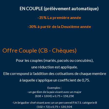
EN COUPLE (prélèvement automatique)
-35% La première année
-30% à partir de la Deuxième année
Offre Couple (CB - Chèques)
Pour les couples (mariés, pacsés ou concubins),
une réduction est appliquée.
Elle correspond à l’addition des cotisations de chaque membre
à laquelle s'applique un coefficient de 0,75.
Exemples :
- un gardien de la paix vivant avec un major
(81€ + 130 €) x 0,75 = 158,25€
- Un brigadier chef vivant avec un un personnel P.A.T.S. catégorie B
(102 + 72) x 0,75 = 130,50 €